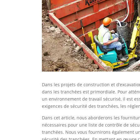
Dans les projets de construction et d’excavation
dans les tranchées est primordiale. Pour atténu
un environnement de travail sécurisé, il est e
exigences de sécurité des tranchées, les régl
Dans cet article, nous aborderons les fournitu
nécessaires pour une liste de contrôle de sécur
tranchées. Nous vous fournirons également un
sécurité des tranchées. En mettant en œuvre 