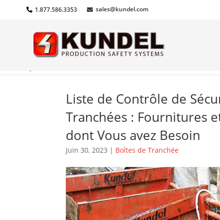
sales@kundel.com
1.877.586.3353
Home
»
Blog
»
Boîtes de Tranchée
»
Liste de Contrôle de Sécurité des Tranchées : Fou
Liste de Contrôle de Sécu
Tranchées : Fournitures 
dont Vous avez Besoin
Juin 30, 2023
|
Boîtes de Tranchée