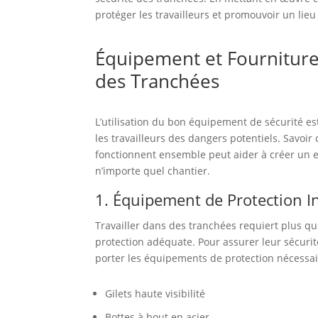
protéger les travailleurs et promouvoir un lieu 
Équipement et Fourniture
des Tranchées
L’utilisation du bon équipement de sécurité es
les travailleurs des dangers potentiels. Savoir
fonctionnent ensemble peut aider à créer un 
n’importe quel chantier.
1. Équipement de Protection In
Travailler dans des tranchées requiert plus qu
protection adéquate. Pour assurer leur sécurité
porter les équipements de protection nécessair
Gilets haute visibilité
Bottes à bout en acier