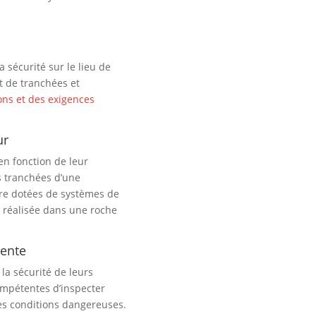
a sécurité sur le lieu de
t de tranchées et
ons et des exigences
ur
en fonction de leur
s tranchées d’une
tre dotées de systèmes de
t réalisée dans une roche
tente
la sécurité de leurs
mpétentes d’inspecter
es conditions dangereuses.