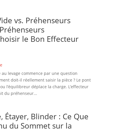
ide vs. Préhenseurs
 Préhenseurs
hoisir le Bon Effecteur
ge
de au levage commence par une question
nt doit-il réellement saisir la pièce ? Le pont
ou l’équilibreur déplace la charge. L’effecteur
ait du préhenseur...
, Étayer, Blinder : Ce Que
u du Sommet sur la