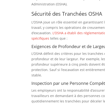
Administration (OSHA).
Sécurité des Tranchées OSHA
L’OSHA joue un rôle essentiel en garantissant l
travail, y compris les opérations de creusemen
d’excavation.
L’OSHA a établi des réglementati
spécifiques
telles que :
Exigences de Profondeur et de Large
L’OSHA définit des critères pour les tranchées 
profondeur et de leur largeur. Par exemple, le
profondeur supérieure à cinq pieds doivent ê
protection. Sauf si l’excavation est entièremen
stable.
Inspection par une Personne Compé
Les employeurs ont la responsabilité d’assurer 
travailleurs en demandant à des personnes co
quotidiennement les tranchées pour déceler l