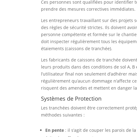
Ces personnes sont qualifiées pour identifier t
prendre des mesures correctives immédiates.
Les entrepreneurs travaillant sur des projets 
des règles de sécurité strictes. Ils doivent av
personne compétente et formée sur le chanti
doit inspecter régulièrement tous les équipe
étaiements (caissons de tranchée).
Les fabricants de caissons de tranchée doivent
leurs produits dans des conditions de sol A, B e
l’utilisateur final non seulement d’adhérer mais
régulièrement qu’aucun dommage n’affecte ces 
risquent des amendes et mettent en danger la
Systèmes de Protection
Les tranchées doivent être correctement protég
méthodes suivantes :
En pente
: il s’agit de couper les parois de l