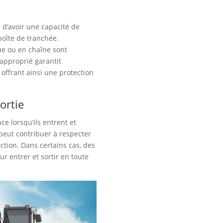
e d’avoir une capacité de
boîte de tranchée.
ue ou en chaîne sont
 approprié garantit
 offrant ainsi une protection
ortie
ce lorsqu’ils entrent et
s peut contribuer à respecter
ction. Dans certains cas, des
r entrer et sortir en toute