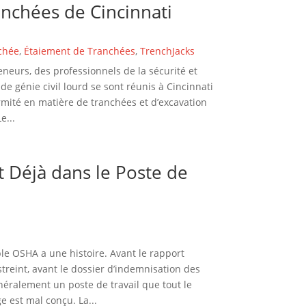
anchées de Cincinnati
chée
,
Étaiement de Tranchées
,
TrenchJacks
eneurs, des professionnels de la sécurité et
e génie civil lourd se sont réunis à Cincinnati
mité en matière de tranchées et d’excavation
e...
t Déjà dans le Poste de
e OSHA a une histoire. Avant le rapport
estreint, avant le dossier d’indemnisation des
généralement un poste de travail que tout le
e est mal conçu. La...