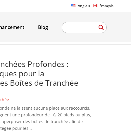
Anglais
Français
inancement
Blog
anchées Profondes :
iques pour la
es Boîtes de Tranchée
nchée
onde ne laissent aucune place aux raccourcis.
ignent une profondeur de 16, 20 pieds ou plus,
superposer des boîtes de tranchée afin de
tégée pour les...