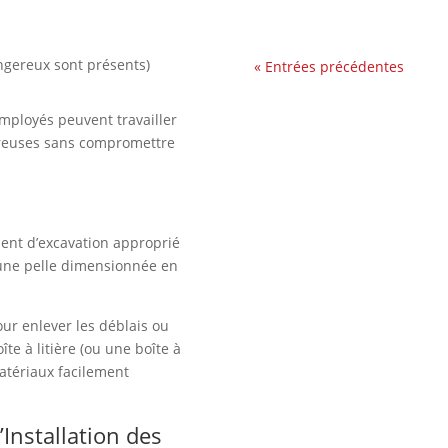
dangereux sont présents)
« Entrées précédentes
employés peuvent travailler
ereuses sans compromettre
ent d’excavation approprié
une pelle dimensionnée en
ur enlever les déblais ou
îte à litière (ou une boîte à
matériaux facilement
.
’Installation des