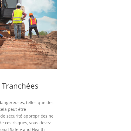
s Tranchées
dangereuses, telles que des
ela peut être
 de sécurité appropriées ne
 de ces risques, vous devez
ional Safety and Health