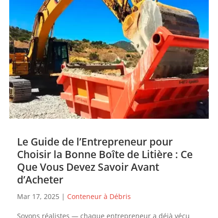
Le Guide de l’Entrepreneur pour
Choisir la Bonne Boîte de Litière : Ce
Que Vous Devez Savoir Avant
d’Acheter
Mar 17, 2025
|
Conteneur à Débris
Soyons réalistes — chaque entrepreneur a déjà vécu