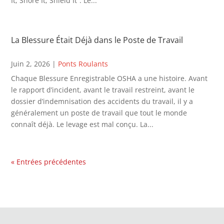
It, Shore It, Shield It”. Le...
La Blessure Était Déjà dans le Poste de Travail
Juin 2, 2026
|
Ponts Roulants
Chaque Blessure Enregistrable OSHA a une histoire. Avant
le rapport d’incident, avant le travail restreint, avant le
dossier d’indemnisation des accidents du travail, il y a
généralement un poste de travail que tout le monde
connaît déjà. Le levage est mal conçu. La...
« Entrées précédentes