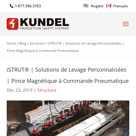
1.877.586.3353
Anglais
Français
Home
»
Blog
»
Structure
»
iSTRUT® | Solutions de Levage Personnalisées |
Pince Magnétique à Commande Pneumatique
iSTRUT® | Solutions de Levage Personnalisées
| Pince Magnétique à Commande Pneumatique
Déc 23, 2019
|
Structure