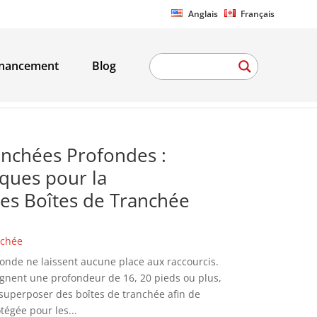
Anglais
Français
inancement
Blog
anchées Profondes :
iques pour la
es Boîtes de Tranchée
nchée
onde ne laissent aucune place aux raccourcis.
ignent une profondeur de 16, 20 pieds ou plus,
superposer des boîtes de tranchée afin de
tégée pour les...