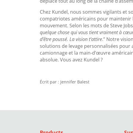
déplace tout au long de la chaîne d’asse
Chez Kundel, nous sommes vigilants et s
compatriotes américains pour maintenir 
mouvement. Selon les mots de Steve Jobs 
quelque chose qui vous tient vraiment à cœur
d’être poussé. La vision t’attire
.” Notre visio
solutions de levage personnalisées pour a
camionnage et la main-d’œuvre américaine
absolue. Vous avez Kundel ?
Écrit par : Jennifer Balest
Products
Su