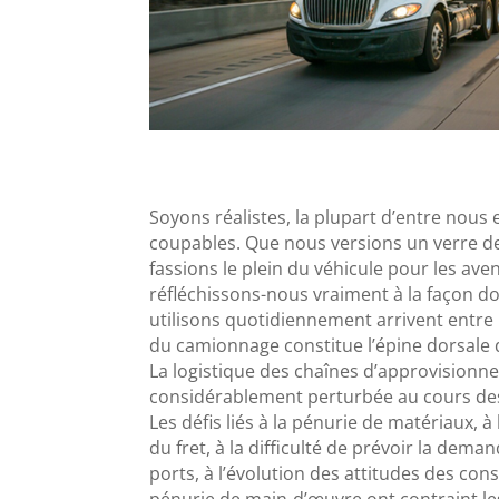
Soyons réalistes, la plupart d’entre nous 
coupables. Que nous versions un verre de
fassions le plein du véhicule pour les aven
réfléchissons-nous vraiment à la façon d
utilisons quotidiennement arrivent entre 
du camionnage constitue l’épine dorsale 
La logistique des chaînes d’approvisionn
considérablement perturbée au cours de
Les défis liés à la pénurie de matériaux, 
du fret, à la difficulté de prévoir la dema
ports, à l’évolution des attitudes des co
pénurie de main-d’œuvre ont contraint le