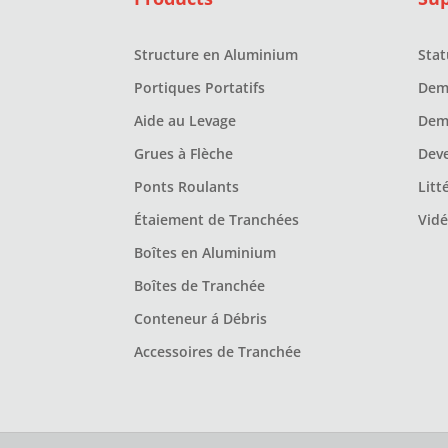
Structure en Aluminium
Sta
Portiques Portatifs
Dem
Aide au Levage
Dem
Grues à Flèche
Dev
Ponts Roulants
Litt
Étaiement de Tranchées
Vid
Boîtes en Aluminium
Boîtes de Tranchée
Conteneur á Débris
Accessoires de Tranchée