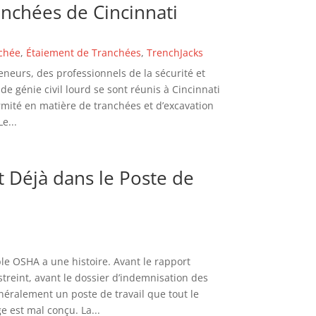
anchées de Cincinnati
chée
,
Étaiement de Tranchées
,
TrenchJacks
eneurs, des professionnels de la sécurité et
e génie civil lourd se sont réunis à Cincinnati
mité en matière de tranchées et d’excavation
Le...
t Déjà dans le Poste de
e OSHA a une histoire. Avant le rapport
estreint, avant le dossier d’indemnisation des
généralement un poste de travail que tout le
e est mal conçu. La...