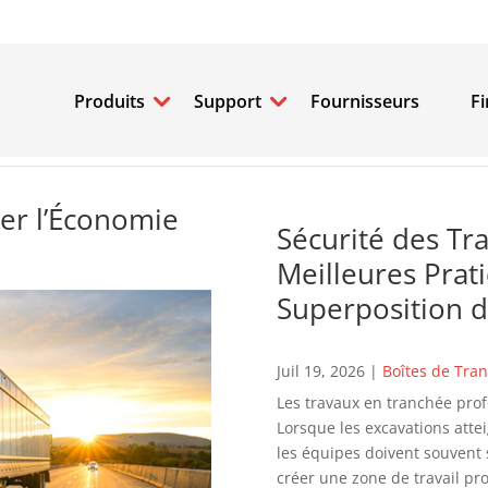
Produits
Support
Fournisseurs
F
cer l’Économie
Sécurité des Tr
Meilleures Prat
Superposition d
Juil 19, 2026
|
Boîtes de Tra
Les travaux en tranchée prof
Lorsque les excavations atte
les équipes doivent souvent 
créer une zone de travail pro