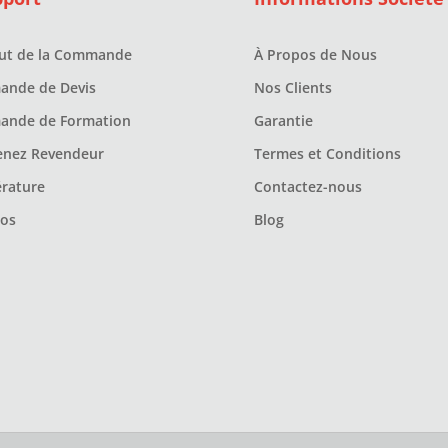
tut de la Commande
À Propos de Nous
ande de Devis
Nos Clients
ande de Formation
Garantie
enez Revendeur
Termes et Conditions
érature
Contactez-nous
éos
Blog