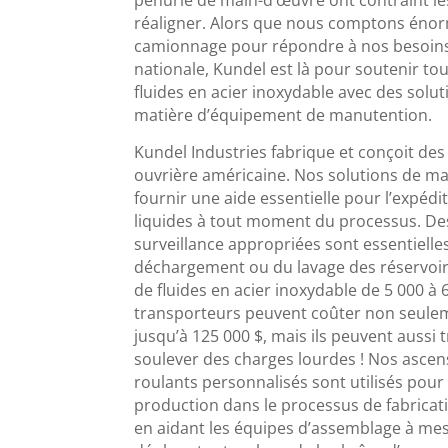
réaligner. Alors que nous comptons énor
camionnage pour répondre à nos besoin
nationale, Kundel est là pour soutenir to
fluides en acier inoxydable avec des solu
matière d’équipement de manutention.
Kundel Industries fabrique et conçoit des
ouvrière américaine. Nos solutions de m
fournir une aide essentielle pour l’expéd
liquides à tout moment du processus. De
surveillance appropriées sont essentiell
déchargement ou du lavage des réservoir
de fluides en acier inoxydable de 5 000 à 
transporteurs peuvent coûter non seuleme
jusqu’à 125 000 $, mais ils peuvent aussi
soulever des charges lourdes ! Nos ascen
roulants personnalisés sont utilisés pour
production dans le processus de fabricat
en aidant les équipes d’assemblage à mes