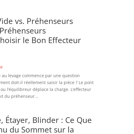
ide vs. Préhenseurs
 Préhenseurs
hoisir le Bon Effecteur
ge
de au levage commence par une question
nt doit-il réellement saisir la pièce ? Le pont
ou l’équilibreur déplace la charge. L’effecteur
ait du préhenseur...
, Étayer, Blinder : Ce Que
u du Sommet sur la