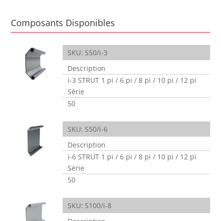
Composants Disponibles
SKU: S50/i-3
Description
i-3 STRUT 1 pi / 6 pi / 8 pi / 10 pi / 12 pi
Série
50
SKU: S50/i-6
Description
i-6 STRUT 1 pi / 6 pi / 8 pi / 10 pi / 12 pi
Série
50
SKU: S100/i-8