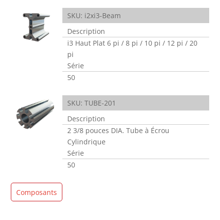
SKU: i2xi3-Beam
Description
i3 Haut Plat 6 pi / 8 pi / 10 pi / 12 pi / 20
pi
Série
50
SKU: TUBE-201
Description
2 3/8 pouces DIA. Tube à Écrou
Cylindrique
Série
50
Composants