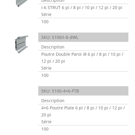
Description
i-6 STRUT 6 pi / 8 pi / 10 pi / 12 pi / 20 pi
Série
100
SKU: S100/i-8-dWL
Description
Poutre Double Paroi i8 6 pi / 8 pi / 10 pi /
12 pi / 20 pi
Série
100
SKU: S100-4×6-FTB
Description
4×6 Poutre Plate 6 pi / 8 pi / 10 pi / 12 pi /
20 pi
Série
100