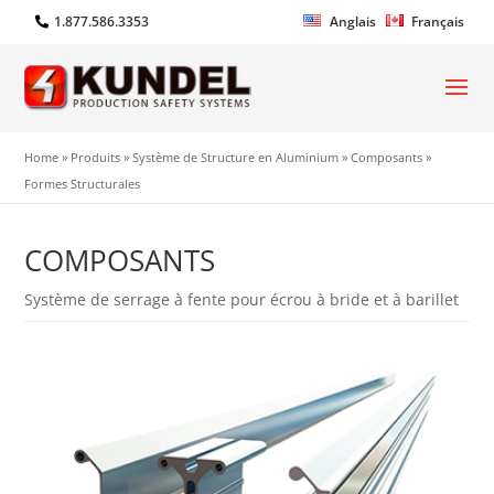
1.877.586.3353
Anglais
Français
Home
»
Produits
»
Système de Structure en Aluminium
»
Composants
»
Formes Structurales
COMPOSANTS
Système de serrage à fente pour écrou à bride et à barillet