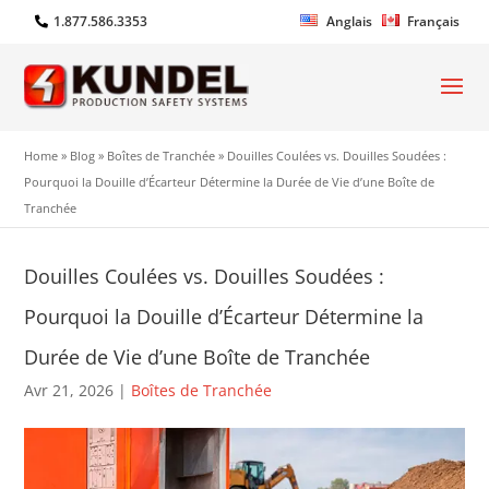
1.877.586.3353
Anglais
Français
Home
»
Blog
»
Boîtes de Tranchée
»
Douilles Coulées vs. Douilles Soudées :
Pourquoi la Douille d’Écarteur Détermine la Durée de Vie d’une Boîte de
Tranchée
Douilles Coulées vs. Douilles Soudées :
Pourquoi la Douille d’Écarteur Détermine la
Durée de Vie d’une Boîte de Tranchée
Avr 21, 2026
|
Boîtes de Tranchée