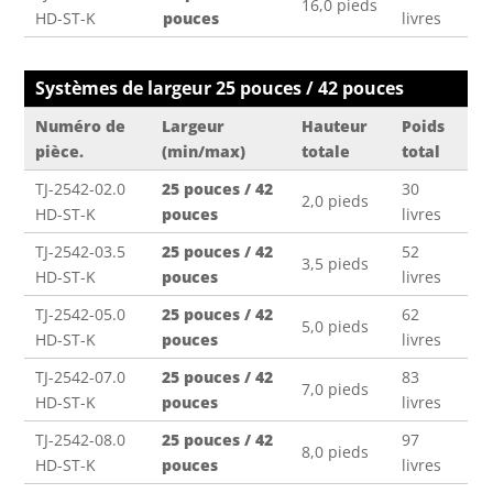
16,0 pieds
HD-ST-K
pouces
livres
Systèmes de largeur 25 pouces / 42 pouces
Numéro de
Largeur
Hauteur
Poids
pièce.
(min/max)
totale
total
TJ-2542-02.0
25 pouces / 42
30
2,0 pieds
HD-ST-K
pouces
livres
TJ-2542-03.5
25 pouces / 42
52
3,5 pieds
HD-ST-K
pouces
livres
TJ-2542-05.0
25 pouces / 42
62
5,0 pieds
HD-ST-K
pouces
livres
TJ-2542-07.0
25 pouces / 42
83
7,0 pieds
HD-ST-K
pouces
livres
TJ-2542-08.0
25 pouces / 42
97
8,0 pieds
HD-ST-K
pouces
livres