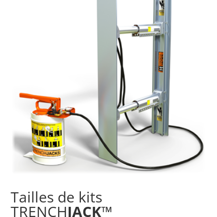
Tailles de kits
TRENCH
JACK
™