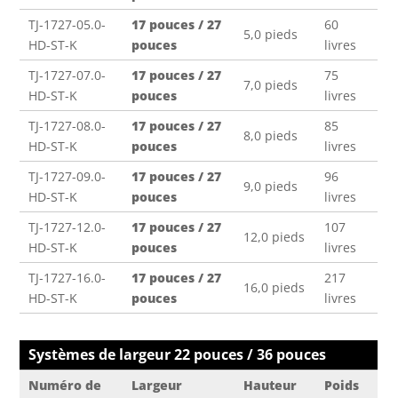
TJ-1727-05.0-
17 pouces / 27
60
5,0 pieds
HD-ST-K
pouces
livres
TJ-1727-07.0-
17 pouces / 27
75
7,0 pieds
HD-ST-K
pouces
livres
TJ-1727-08.0-
17 pouces / 27
85
8,0 pieds
HD-ST-K
pouces
livres
TJ-1727-09.0-
17 pouces / 27
96
9,0 pieds
HD-ST-K
pouces
livres
TJ-1727-12.0-
17 pouces / 27
107
12,0 pieds
HD-ST-K
pouces
livres
TJ-1727-16.0-
17 pouces / 27
217
16,0 pieds
HD-ST-K
pouces
livres
Systèmes de largeur 22 pouces / 36 pouces
Numéro de
Largeur
Hauteur
Poids