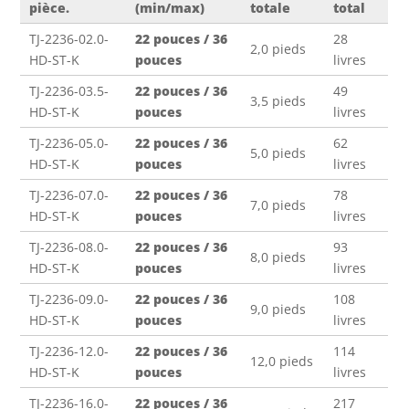
pièce.
(min/max)
totale
total
TJ-2236-02.0-
22 pouces / 36
28
2,0 pieds
HD-ST-K
pouces
livres
TJ-2236-03.5-
22 pouces / 36
49
3,5 pieds
HD-ST-K
pouces
livres
TJ-2236-05.0-
22 pouces / 36
62
5,0 pieds
HD-ST-K
pouces
livres
TJ-2236-07.0-
22 pouces / 36
78
7,0 pieds
HD-ST-K
pouces
livres
TJ-2236-08.0-
22 pouces / 36
93
8,0 pieds
HD-ST-K
pouces
livres
TJ-2236-09.0-
22 pouces / 36
108
9,0 pieds
HD-ST-K
pouces
livres
TJ-2236-12.0-
22 pouces / 36
114
12,0 pieds
HD-ST-K
pouces
livres
TJ-2236-16.0-
22 pouces / 36
217