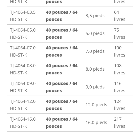
HD-ST-K
pouces
livres
TJ-4064-03.5
40 pouces / 64
64
3,5 pieds
HD-ST-K
pouces
livres
TJ-4064-05.0
40 pouces / 64
75
5,0 pieds
HD-ST-K
pouces
livres
TJ-4064-07.0
40 pouces / 64
100
7,0 pieds
HD-ST-K
pouces
livres
TJ-4064-08.0
40 pouces / 64
108
8,0 pieds
HD-ST-K
pouces
livres
TJ-4064-09.0
40 pouces / 64
116
9,0 pieds
HD-ST-K
pouces
livres
TJ-4064-12.0
40 pouces / 64
124
12,0 pieds
HD-ST-K
pouces
livres
TJ-4064-16.0
40 pouces / 64
217
16,0 pieds
HD-ST-K
pouces
livres