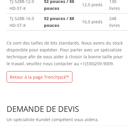
TJ-5288-12.0
52 pouces / 88
130
12,0 pieds
HD-ST-K
pouces
livres
TJ-5288-16.0
52 pouces / 88
248
16,0 pieds
HD-ST-K
pouces
livres
Ce sont des tailles de kits standards. Nous avons du stock
disponible pour expédier. Pour parler avec un spécialiste
technique afin de vous aider à choisir la bonne taille pour
le travail, veuillez nous contacter au +1(330)259-9009.
Retour à la page TrenchJack™
DEMANDE DE DEVIS
Un spécialiste Kundel compétent vous aidera.