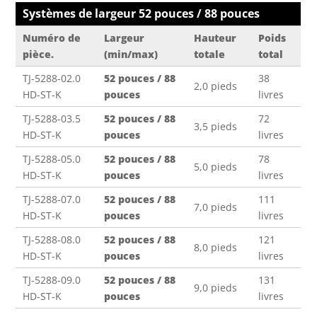
Systèmes de largeur 52 pouces / 88 pouces
Numéro de
Largeur
Hauteur
Poids
pièce.
(min/max)
totale
total
TJ-5288-02.0
52 pouces / 88
38
2,0 pieds
HD-ST-K
pouces
livres
TJ-5288-03.5
52 pouces / 88
72
3,5 pieds
HD-ST-K
pouces
livres
TJ-5288-05.0
52 pouces / 88
78
5,0 pieds
HD-ST-K
pouces
livres
TJ-5288-07.0
52 pouces / 88
111
7,0 pieds
HD-ST-K
pouces
livres
TJ-5288-08.0
52 pouces / 88
121
8,0 pieds
HD-ST-K
pouces
livres
TJ-5288-09.0
52 pouces / 88
131
9,0 pieds
HD-ST-K
pouces
livres