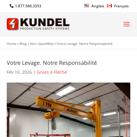
1.877.586.3353
Anglais
Français
Home
»
Blog
»
Non classifié(e)
»
Votre Levage. Notre Responsabilité
Votre Levage. Notre Responsabilité
Fév 10, 2026
|
Grues à Flèche