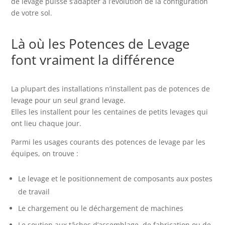
de levage puisse s’adapter à l’évolution de la configuration
de votre sol.
Là où les Potences de Levage
font vraiment la différence
La plupart des installations n’installent pas de potences de
levage pour un seul grand levage.
Elles les installent pour les centaines de petits levages qui
ont lieu chaque jour.
Parmi les usages courants des potences de levage par les
équipes, on trouve :
Le levage et le positionnement de composants aux postes
de travail
Le chargement ou le déchargement de machines
Le soutien aux tâches d’assemblage, de fabrication ou de